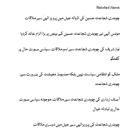
Related items
چوہدری شجاعت حسین کی اڈیالہ جیل میں پرویز الہیٰ سے ملاقات
مونس الٰہی نے چوہدری شجاعت حسین کے بیٹوں پر بڑا الزام عائد کردیا
نواز شریف کی چوہدری شجاعت سے اہم ملاقات، سیاسی صورت حال پر
گفتگو
ملک کو انتقامی سیاست نہیں بلکہ مضبوط معیشت کی ضرورت ہے:
چوہدری شجاعت
آصف زرداری کی چوہدری شجاعت سے ملاقات، موجودہ سیاسی صورت
حال پر تبادلہ خیال
چوہدری شجاعت کی پرویزالہی سے جیل میں دوسری ملاقات