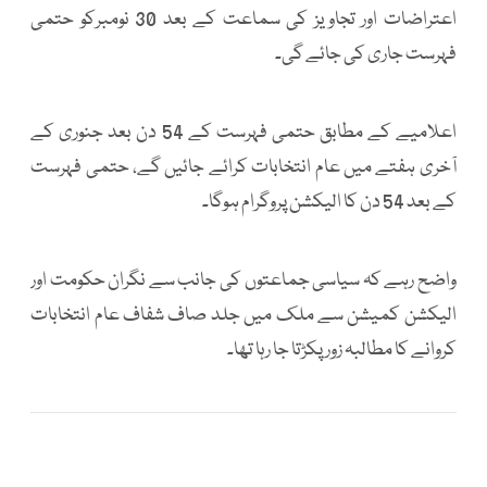
اعتراضات اور تجاویز کی سماعت کے بعد 30 نومبرکو حتمی
فہرست جاری کی جائے گی۔
اعلامیے کے مطابق حتمی فہرست کے 54 دن بعد جنوری کے
آخری ہفتے میں عام انتخابات کرائے جائیں گے، حتمی فہرست
کے بعد 54 دن کا الیکشن پروگرام ہوگا۔
واضح رہے کہ سیاسی جماعتوں کی جانب سے نگران حکومت اور
الیکشن کمیشن سے ملک میں جلد صاف شفاف عام انتخابات
کروانے کا مطالبہ زور پکڑتا جا رہا تھا۔