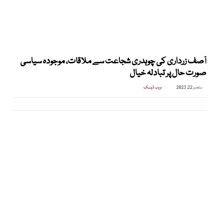
آصف زرداری کی چوہدری شجاعت سے ملاقات، موجودہ سیاسی
صورت حال پر تبادلہ خیال
ستمبر 22, 2023
ویب ڈیسک