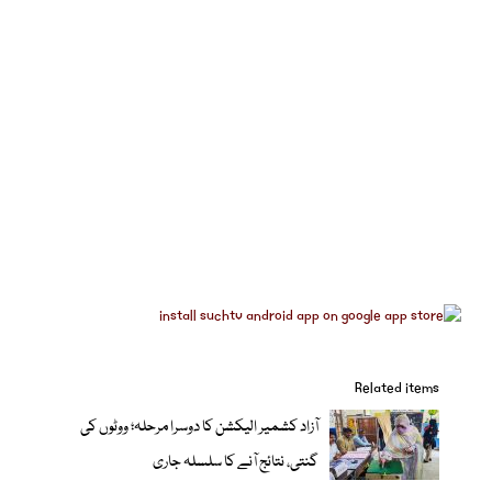
Related items
آزاد کشمیر الیکشن کا دوسرا مرحلہ؛ ووٹوں کی
گنتی، نتائج آنے کا سلسلہ جاری