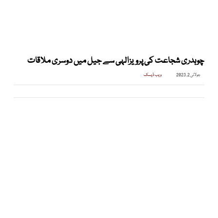
چوہدری شجاعت کی پرویزالہی سے جیل میں دوسری ملاقات
جولائی 2, 2023
ویب ڈیسک