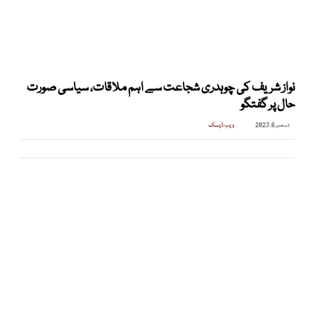
نواز شریف کی چوہدری شجاعت سے اہم ملاقات، سیاسی صورت
حال پر گفتگو
دسمبر 6, 2023
ویب ڈیسک