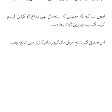
انہوں نے کہا کہ مچھلی کا استعمال بھی دماغ کو کولین فراہم
کرنے کے لیے بہترین ثابت ہوتا ہے۔
اس تحقیق کے نتائج جرنل مالیکیولر سائیکاٹری میں شائع ہوئے۔