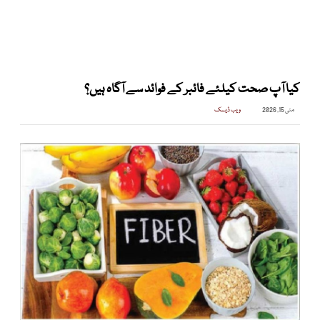
کیا آپ صحت کیلئے فائبر کے فوائد سے آگاہ ہیں؟
مئی 15, 2026
ویب ڈیسک