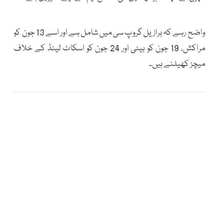
واضح رہے کہ برازیل گروپ سی میں شامل ہے اور اسے 13 جون کو
مراکش، 19 جون کو ہیٹی اور 24 جون کو اسکاٹ لینڈ کے خلاف
میچز کھیلنے ہیں۔