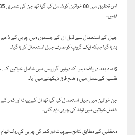
تھیں۔
جیل کے استعمال سے قبل ان کے جسموں میں چربی کے ذخیرے کے
بنایا گیا جبکہ ایک گروپ کو صرف جیل استعمال کرایا گیا۔
6 ماہ بعد دریافت ہوا کہ دونوں گروپس میں شامل خواتین
تقسیم کے عمل میں واضح فرق دیکھنے میں آیا۔
جن خواتین میں جیل استعمال کیا گیا تھا ان کے پیٹ اور کمر ک
شامل خواتین میں توند کی چربی بڑھ گئی۔
محققین کے مطابق نتائج سے پیٹ اور کمر کی چربی کی روک تھ