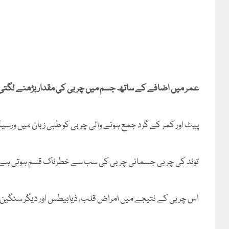
عمر میں اضافے کے ساتھ جسم میں چربی کی مقدار بڑھنے لگتی 
پیٹ اور کمر کے گرد جمع ہونے والی چربی کو طبی زبان میں ورسی
توند کی چربی جسمانی چربی کی سب سے خطرناک قسم ہوتی ہے کی
اس چربی کے نتیجے میں امراض قلب، ذیابیطس اور دیگر سنگین ط