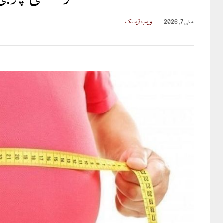
مئی 7, 2026
ویب ڈیسک