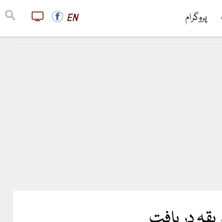
پروگرام
EN
ریقہ دریافت