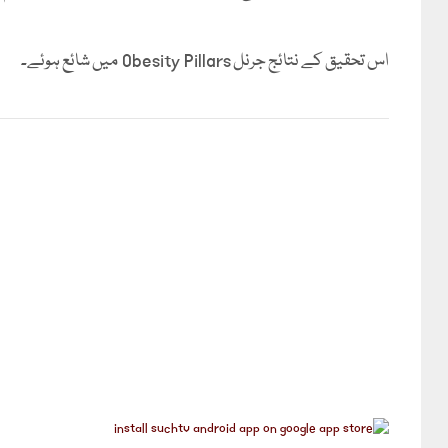
اس تحقیق کے نتائج جرنل Obesity Pillars میں شائع ہوئے۔