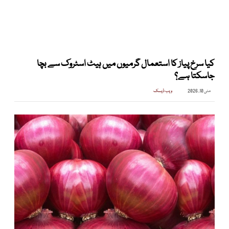
کیا سرخ پیاز کا استعمال گرمیوں میں ہیٹ اسٹروک سے بچا
جاسکتا ہے؟
مئی 10, 2026
ویب ڈیسک