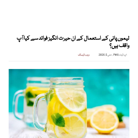
لیموں پانی کے استعمال کے ان حیرت انگیز فوائد سے کیا آپ
واقف ہیں؟
اپ ڈیٹ:
6 PM , مئی 5, 2026
ویب ڈیسک