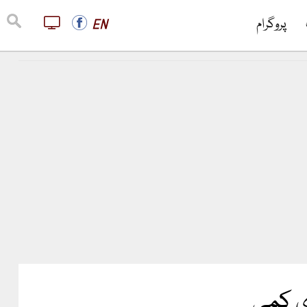
پروگرام
EN
ی کمی