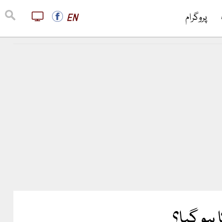
پروگرام
EN
ہو گیا؟