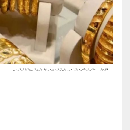
فائل فوٹو
عالمی اور مقامی مارکیٹ میں سونے کی قیمتوں میں ایک بار پھر کمی ریکارڈ کی گئی ہے