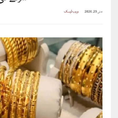
مئی 29, 2026
ویب ڈیسک