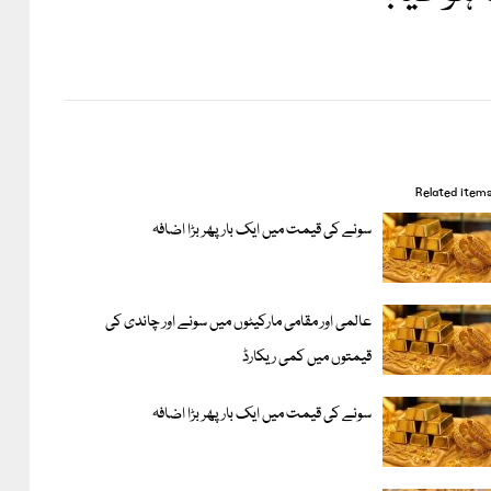
Related item
سونے کی قیمت میں ایک بار پھر بڑا اضافہ
عالمی اور مقامی مارکیٹوں میں سونے اور چاندی کی
قیمتوں میں کمی ریکارڈ
سونے کی قیمت میں ایک بار پھر بڑا اضافہ