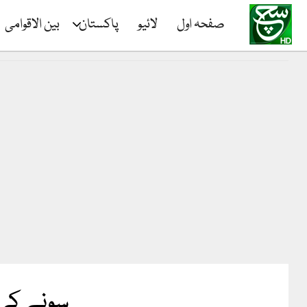
صفحہ اول
لائیو
پاکستان
بین الاقوامی
سونے کی 