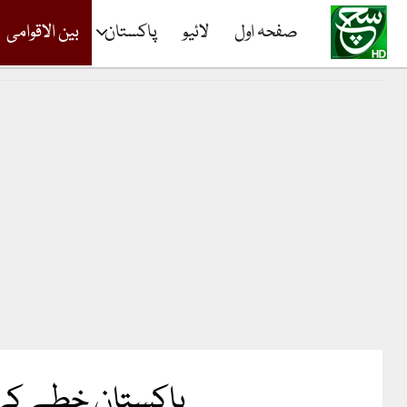
صفحہ اول
لائیو
پاکستان
بین الاقوامی
پاکستان خطے کی بڑ