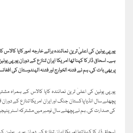
یورپی یونین کی اعلیٰ ترین نمائندہ برائے خارجہ امور کایا کالاس 
ہے۔ اسحاق ڈار کا کہنا تھا امریکا ایران تنازع کے دوران یورپی یو
پر بھی بات کی، ہم نے فتنہ الخوارج اور فتنہ الہندوستان کی افغا
یورپی یونین کی اعلیٰ ترین نمائندہ کایا کالاس کے ہمراہ مشت
پچھلے سال انڈیا پاکستان جنگ اور ایران امریکا تنازع کے دورا
کی صدارت کی، ہم نے پچھلے سال نومبر میں مشترکہ اسٹریٹی
اسحاق ڈار کا کہنا تھا امریکا ایران تنازع کے دوران یورپی یونین 