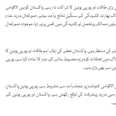
 بڑی طاقت اور یورپی یونین کا شراکت دار ہے، پاکستان کوبین الاقوامی
پاک بھارت کشیدگی کے سنگین نتائج برآمد ہوئے، صورتحال مزید عدم
ونوں ممالک پرتحمل اورکشیدگی میں کمی پرزور دیا، موجودہ صورتحال
نے کی منتظر ہوں، پاکستان خطے کی ایک اہم طاقت اور یورپی یونین کا
اگ میں تعلقات کو مزید مضبوط بنانے کے عزم کا اعادہ کیا ہے، یورپی
ین سے بھی بڑی ہے۔
الاقوامی کنونشنز پر عملدرآمد سے مشروط ہے، یورپی یونین پاکستان
میں مزید پیشرفت کی توقع رکھتی ہے، پاکستان اوریورپی یونین کے
ے۔