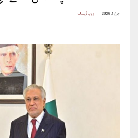
جون 1, 2026
ویب ڈیسک