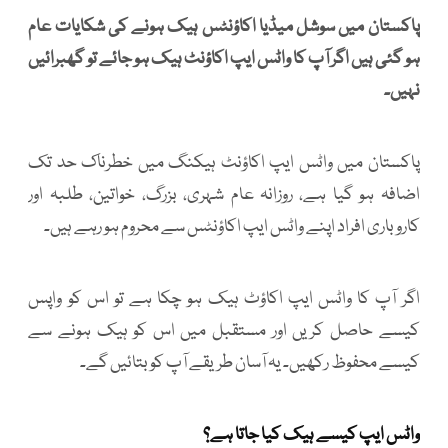
پاکستان میں سوشل میڈیا اکاؤنٹس ہیک ہونے کی شکایات عام
ہو گئی ہیں اگر آپ کا واٹس ایپ اکاؤنٹ ہیک ہو جائے تو گھبرائیں
نہیں۔
پاکستان میں واٹس ایپ اکاؤنٹ ہیکنگ میں خطرناک حد تک
اضافہ ہو گیا ہے، روزانہ عام شہری، بزرگ، خواتین، طلبہ اور
کاروباری افراد اپنے واٹس ایپ اکاؤنٹس سے محروم ہو رہے ہیں۔
اگر آپ کا واٹس ایپ اکاؤٹ ہیک ہو چکا ہے تو اس کو واپس
کیسے حاصل کریں اور مستقبل میں اس کو ہیک ہونے سے
کیسے محفوظ رکھیں۔ یہ آسان طریقے آپ کو بتائیں گے۔
واٹس ایپ کیسے ہیک کیا جاتا ہے؟