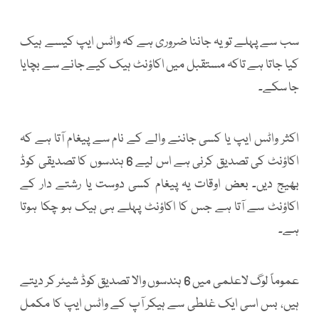
سب سے پہلے تو یہ جاننا ضروری ہے کہ واٹس ایپ کیسے ہیک
کیا جاتا ہے تاکہ مستقبل میں اکاؤنٹ ہیک کیے جانے سے بچایا
جا سکے۔
اکثر واٹس ایپ یا کسی جاننے والے کے نام سے پیغام آتا ہے کہ
اکاؤنٹ کی تصدیق کرنی ہے اس لیے 6 ہندسوں کا تصدیقی کوڈ
بھیج دیں۔ بعض اوقات یہ پیغام کسی دوست یا رشتے دار کے
اکاؤنٹ سے آتا ہے جس کا اکاؤنٹ پہلے ہی ہیک ہو چکا ہوتا
ہے۔
عموماً لوگ لاعلمی میں 6 ہندسوں والا تصدیق کوڈ شیئر کر دیتے
ہیں، بس اسی ایک غلطی سے ہیکر آپ کے واٹس ایپ کا مکمل