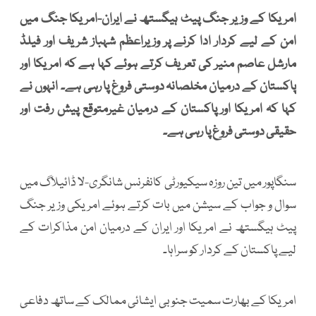
امریکا کے وزیر جنگ پیٹ ہیگستھ نے ایران-امریکا جنگ میں
امن کے لیے کردار ادا کرنے پر وزیراعظم شہباز شریف اور فیلڈ
مارشل عاصم منیر کی تعریف کرتے ہوئے کہا ہے کہ امریکا اور
پاکستان کے درمیان مخلصانہ دوستی فروغ پا رہی ہے۔ انہوں نے
کہا کہ امریکا اور پاکستان کے درمیان غیرمتوقع پیش رفت اور
حقیقی دوستی فروغ پا رہی ہے۔
سنگاپور میں تین روزہ سیکیورٹی کانفرنس شانگری-لا ڈائیلاگ میں
سوال و جواب کے سیشن میں بات کرتے ہوئے امریکی وزیر جنگ
پیٹ ہیگستھ نے امریکا اور ایران کے درمیان امن مذاکرات کے
لیے پاکستان کے کردار کو سراہا۔
امریکا کے بھارت سمیت جنوبی ایشائی ممالک کے ساتھ دفاعی