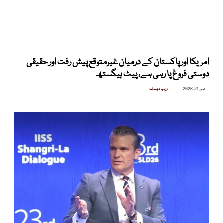
امریکا اور پاکستان کے درمیان غیرمتوقع پیش رفت اور حقیقی
دوستی فروغ پا رہی ہے، پیٹ ہیگستھ
مئی 31, 2026
ویب ڈیسک