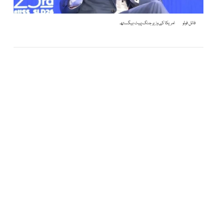
فائل فوٹو
امریکا کے وزیر جنگ پیٹ ہیگستھ