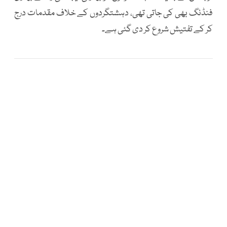
فنڈنگ بھی کی جاتی تھی، دہشتگردوں کے خلاف مقدمات درج
کر کے تفتیش شروع کر دی گئی ہے۔