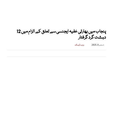
پنجاب میں بھارتی خفیہ ایجنسی سے تعلق کے الزام میں 12
دہشت گرد گرفتار
دسمبر 8, 2025
ویب ڈیسک