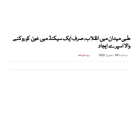
طبی میدان میں انقلاب، صرف ایک سیکنڈ میں خون کو روکنے
والا اسپرے ایجاد
اپ ڈیٹ:
1 PM , جنوری 1, 2026
ویب ڈیسک