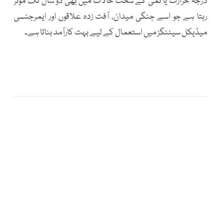
درجہ حرارت یا نمی کے سخت حالات میں بھی دو سال تک مؤثر
رہتا ہے جو اسے جنگی میدان، آفت زدہ علاقوں اور ایمرجنسی
میڈیکل سیٹنگز میں استعمال کے لیے بہت کارآمد بناتا ہے۔