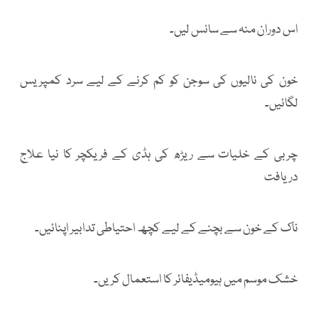
اس دوران منہ سے سانس لیں۔
خون کی نالیوں کی سوجن کو کم کرنے کے لیے سرد کمپریس
لگائیں۔
چربی کے خلیات سے ریڑھ کی ہڈی کے فریکچر کا نیا علاج
دریافت
ناک کے خون سے بچنے کے لیے کچھ احتیاطی تدابیر اپنائیں۔
خشک موسم میں ہیومیڈیفائر کا استعمال کریں۔