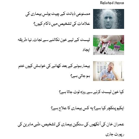
Related items
مصنوعی ذہانت کے چیٹ بوٹس بیماری کی
علامات کی تشخیص میں ناکام کیوں؟
ٹیسٹ کے لیے خون نکالنے سے نجات، نیا طریقہ
ایجاد
بیمار ہونے کے بعد کھانے کی خواہش کیوں ختم
ہو جاتی ہے؟
کیا خون ٹیسٹ کرنے سے روزہ ٹوٹ جاتا ہے؟
ایکیوپنکچر کیا ہے؟ یہ کس بیماری کا علاج ہے؟
عمران خان کی آنکھوں کی سنگین بیماری کی تشخیص، طبی ماہرین کی
رپورٹ جاری