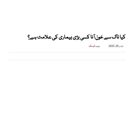
کیا ناک سے خون آنا کسی بڑی بیماری کی علامت ہے؟
نومبر 20, 2025
ویب ڈیسک