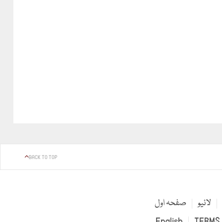
BACK TO TOP
لائیو
صفحہ اول
English
TERMS 