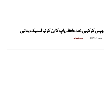
چپس کو کہیں خداحافظ، پاپ کا رن کو نیا اسنیک بنائیں
ستمبر 9, 2025
ویب ڈیسک