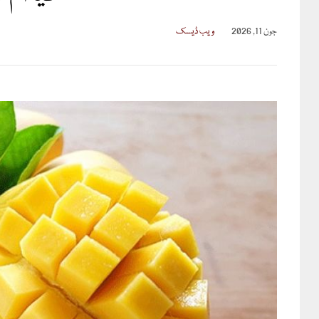
جون 11, 2026
ویب ڈیسک