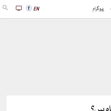
پروگرام
EN
ہ ہیں؟