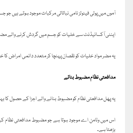
آموں میں پولی فینولز نامی نباتاتی مرکبات موجود ہوتے ہیں جو جس
اینٹی آکسائیڈنٹ سے خلیات کو جسم میں گردش کرنے والے مضر
یہ مضر مواد خلیات کو نقصان پہنچا کر متعدد دائمی امراض کا خط
مدافعتی نظام مضبوط بنائے
یہ پھل مدافعتی نظام کو مضبوط بنانے والے اجزا کے حصول کا بہ
اس میں وٹامن اے موجود ہوتا ہے جو مضبوط مدافعتی نظام کے
بڑھتا ہے۔