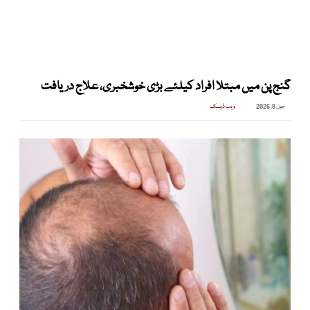
گنج پن میں مبتلا افراد کیلئے بڑی خوشخبری، علاج دریافت
جون 8, 2026
ویب ڈیسک