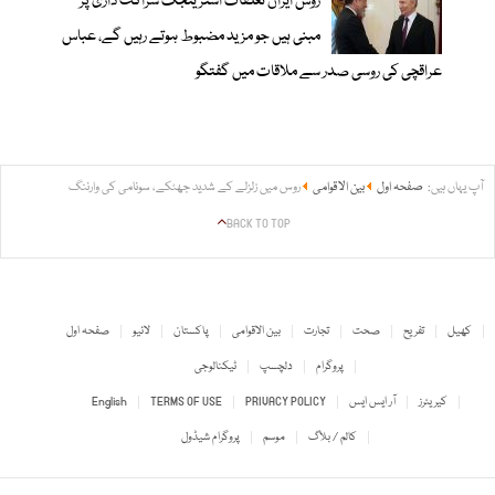
روس ایران تعلقات اسٹریٹجک شراکت داری پر
مبنی ہیں جو مزید مضبوط ہوتے رہیں گے، عباس
عراقچی کی روسی صدر سے ملاقات میں گفتگو
آپ یہاں ہیں:
صفحہ اول
بین الاقوامی
روس میں زلزلے کے شدید جھٹکے، سونامی کی وارننگ
BACK TO TOP
کھیل
تفریح
صحت
تجارت
بین الاقوامی
پاکستان
لائیو
صفحہ اول
پروگرام
دلچسپ
ٹیکنالوجی
کیریئرز
آر ایس ایس
PRIVACY POLICY
TERMS OF USE
English
کالم / بلاگ
موسم
پروگرام شیڈول