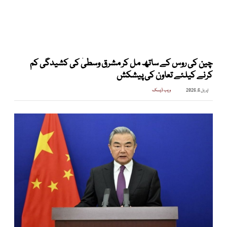
چین کی روس کے ساتھ مل کر مشرق وسطیٰ کی کشیدگی کم
کرنے کیلئے تعاون کی پیشکش
اپریل 6, 2026
ویب ڈیسک