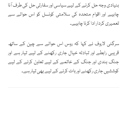
بنیادی وجہ حل کرنے کے لیے سیاسی اور سفارتی حل کی طرف آنا
چاہیے اور اقوام متحدہ کی سلامتی کونسل کو اس حوالے سے
تعمیری کردار ادا کرنا چاہیے۔
سرگئی لاروف نے کہا کہ روس اس حوالے سے چین کے ساتھ
قریبی رابطے اور تبادلہ خیال جاری رکھنے کے لیے تیار ہے اور
جنگ بندی اور جنگ کے خاتمے کے لیے تعاون کرنے کے لیے
کوششیں جاری رکھنے اور بات کرنے کے لیے بھی تیار ہے۔