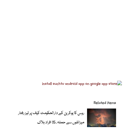
Related items
روس کا یوکرین کے دارالحکومت کیف پر تیز رفتار
میزائلوں سے حملہ، 15 افراد ہلاک