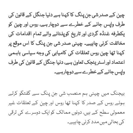
چین کے صدر شی جن پنگ کا کہنا ہے دنیا جنگل کے قانون کی
طرف واپس جانے کے خطرے سے دوچار ہے، روس اور چین کو
یکطرفہ غنڈہ گردی اور تاریخ کوپلٹانے والے تمام اقدامات کی
مخالفت کرنی چاہیے۔ چینی صدر شی جن پنگ کا اس موقع پر
کہنا تھا چین روس تعلقات کی کامیابی کی وجہ سیاسی باہمی
اعتماد اور اسٹریٹجک تعاون ہے، دنیا جنگل کے قانون کی طرف
واپس جانے کے خطرے سے دوچار ہے۔
بیجنگ میں چینی ہم منصب شی جن پنگ سے گفتگو کرتے
ہوئے روس کے صدر کا کہنا تھا روس اور چین کے تعلقات غیر
معمولی سطح کے ہیں، دونوں ممالک کو ایک دوسرے کی ترقی
کی بحالی میں مدد کرنی چاہیے۔