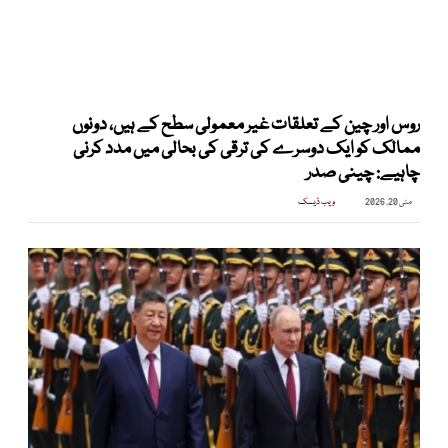
روس اور چین کے تعلقات غیر معمولی سطح کے ہیں، دونوں
ممالک کو ایک دوسرے کی ترقی کی بحالی میں مدد کرنی
چاہیے: چینی صدر
مئی 20, 2026
ویب ڈیسک