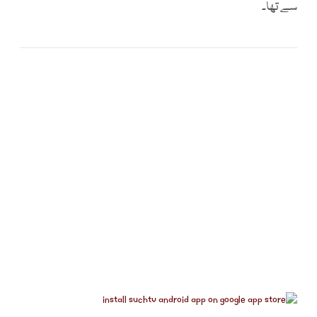
سے تھا۔