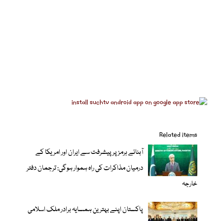
Related items
آبنائے ہرمز پر پیشرفت سے ایران اور امریکا کے
درمیان مذاکرات کی راہ ہموار ہوگی: ترجمان دفتر
خارجہ
پاکستان اپنے بہترین ہمسایہ برادر ملک اسلامی