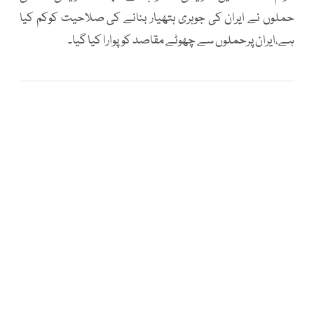
حملوں نے ایران کی جوہری ہتھیار بنانے کی صلاحیت کوکم کیا
ہے،ایران پرحملوں سے چھوٹے مقاصد کوپوارا کیا گیا۔