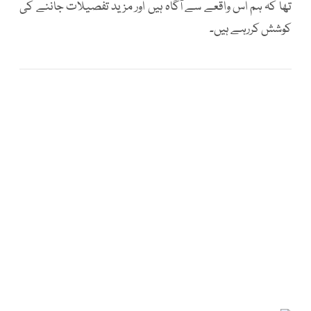
تھا کہ ہم اس واقعے سے آگاہ ہیں اور مزید تفصیلات جاننے کی
کوشش کررہے ہیں۔