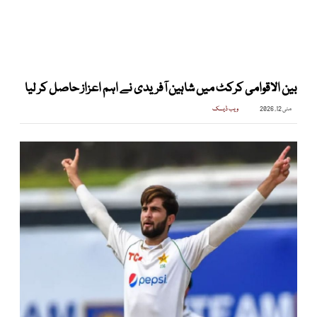
بین الاقوامی کرکٹ میں شاہین آفریدی نے اہم اعزاز حاصل کر لیا
مئی 12, 2026
ویب ڈیسک