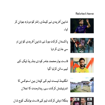
Related items
شاہین آفریدی نے کینڈی رائلز کو دوبارہ جوائن کر
لیا۔
پاکستان کرکٹ بورڈ نے شاہین آفریدی کو این او
سی جاری کر دیا
فاسٹ بولر محمد عامر کو دی ہنڈریڈ لیگ کے
لیے سائن کرلیا گیا
انگلینڈ ٹیسٹ ٹیم کے کپتان بین اسٹوکس کا
انٹرنیشنل کرکٹ سے ریٹائرمنٹ کا اعلان
بنگلا دیش کرکٹ ٹیم کے فاسٹ بولنگ کوچ شان