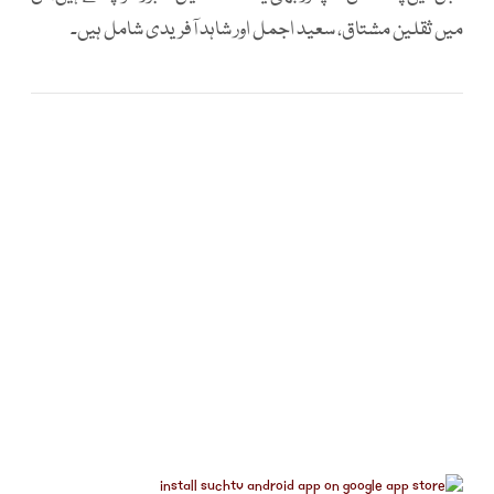
میں ثقلین مشتاق، سعید اجمل اور شاہد آفریدی شامل ہیں۔