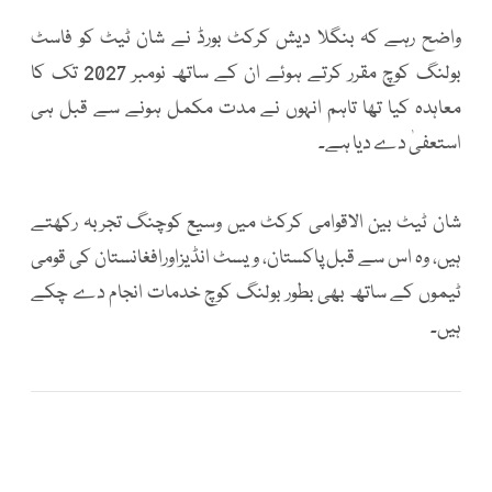
واضح رہے کہ بنگلا دیش کرکٹ بورڈ نے شان ٹیٹ کو فاسٹ
بولنگ کوچ مقرر کرتے ہوئے ان کے ساتھ نومبر 2027 تک کا
معاہدہ کیا تھا تاہم انہوں نے مدت مکمل ہونے سے قبل ہی
استعفیٰ دے دیا ہے۔
شان ٹیٹ بین الاقوامی کرکٹ میں وسیع کوچنگ تجربہ رکھتے
ہیں، وہ اس سے قبل پاکستان، ویسٹ انڈیزاورافغانستان کی قومی
ٹیموں کے ساتھ بھی بطور بولنگ کوچ خدمات انجام دے چکے
ہیں۔