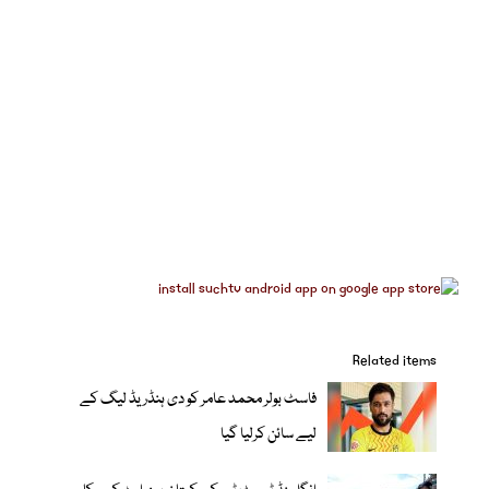
Related items
فاسٹ بولر محمد عامر کو دی ہنڈریڈ لیگ کے
لیے سائن کرلیا گیا