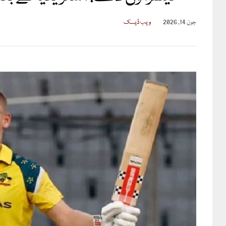
جون 14, 2026
ویب ڈیسک