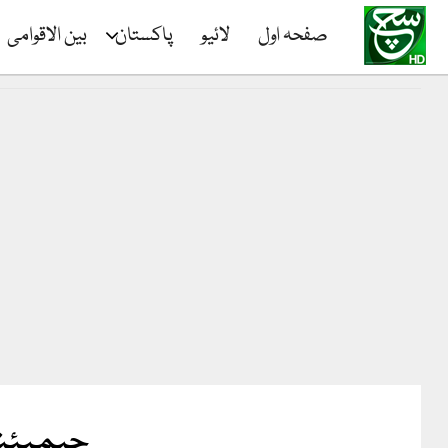
صفحہ اول
لائیو
پاکستان
بین الاقوامی
چیمپئنز