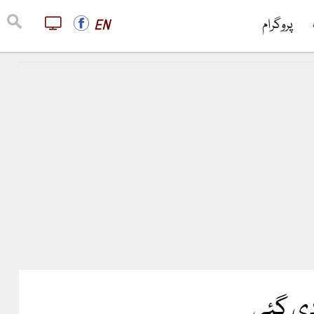
پروگرام
EN
دی گئی