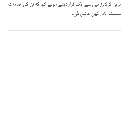
ترین کرکٹرز میں سے ایک قرار دیتے ہوئے کہا کہ ان کی خدمات
ہمیشہ یاد رکھی جائیں گی۔