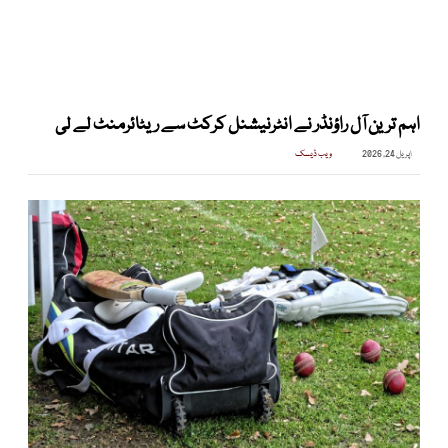
اہم ترین آل راؤنڈر نے انٹرنیشنل کرکٹ سے ریٹائرمنٹ لے لی
اپریل 24, 2026
ویب ڈیسک