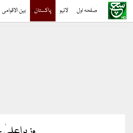
صفحہ اول
لائیو
پاکستان
بین الاقوامی
وزیراعلیٰ