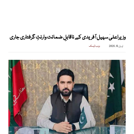
وزیراعلیٰ سہیل آفریدی کے ناقابلِ ضمانت وارنٹِ گرفتاری جاری
اپریل 16, 2026
ویب ڈیسک