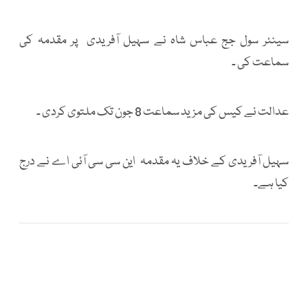
سینئر سول جج عباس شاہ نے سہیل آفریدی پر مقدمہ کی
سماعت کی ۔
عدالت نے کیس کی مزید سماعت 8 جون تک ملتوی کردی ۔
سہیل آفریدی کے خلاف یہ مقدمہ این سی سی آئی اے نے درج
کیا ہے۔