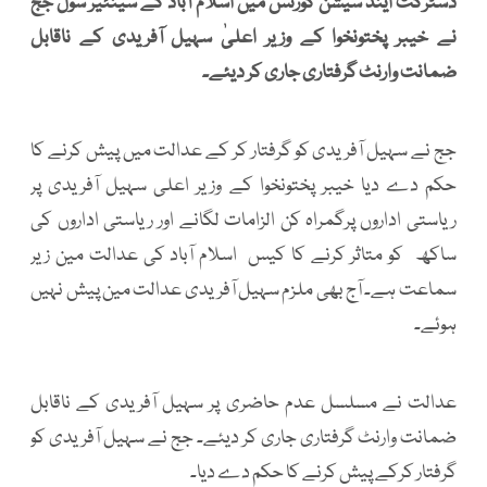
ڈسٹرکٹ اینڈ سیشن کورٹس میں اسلام آباد کے سینئیر سول جج
نے خیبر پختونخوا کے وزیر اعلیٰ سہیل آفریدی کے ناقابل
ضمانت وارنٹ گرفتاری جاری کر دیئے۔
جج نے سہیل آفریدی کو گرفتار کر کے عدالت میں پیش کرنے کا
حکم دے دیا خیبر پختونخوا کے وزیر اعلی سہیل آفریدی پر
ریاستی اداروں پرگمراہ کن الزامات لگانے اور ریاستی اداروں کی
ساکھ کو متاثر کرنے کا کیس اسلام آباد کی عدالت مین زیر
سماعت ہے۔ آج بھی ملزم سہیل آفریدی عدالت مین پیش نہیں
ہوئے۔
عدالت نے مسلسل عدم حاضری پر سہیل آفریدی کے ناقابل
ضمانت وارنٹ گرفتاری جاری کر دیئے۔ جج نے سہیل آفریدی کو
گرفتار کرکے پیش کرنے کا حکم دے دیا۔