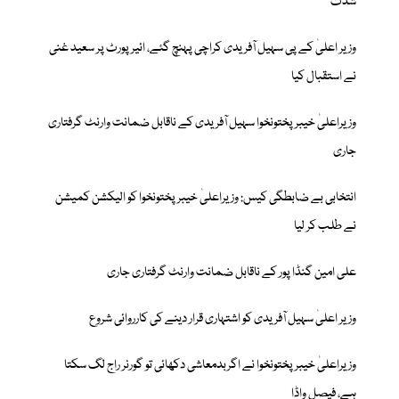
شدت
وزیر اعلیٰ کے پی سہیل آفریدی کراچی پہنچ گئے، ائیرپورٹ پر سعید غنی
نے استقبال کیا
وزیراعلیٰ خیبرپختونخوا سہیل آفریدی کے ناقابل ضمانت وارنٹ گرفتاری
جاری
انتخابی بے ضابطگی کیس: وزیراعلیٰ خیبرپختونخوا کو الیکشن کمیشن
نے طلب کر لیا
علی امین گنڈا پور کے ناقابل ضمانت وارنٹ گرفتاری جاری
وزیر اعلیٰ سہیل آفریدی کو اشتہاری قرار دینے کی کارروائی شروع
وزیراعلیٰ خیبرپختونخوا نے اگربدمعاشی دکھائی تو گورنر راج لگ سکتا
ہے، فیصل واڈا