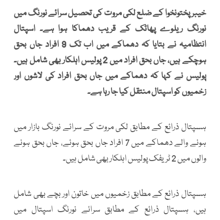
خیبرپختونخوا کے ضلع لکی مروت کی تحصیل سرائے نورنگ میں
نورنگ ریلوے پھاٹک کے قریب دھماکا ہوا ہے۔ اسپتال
انتظامیہ نے بتایا کہ دھماکے میں اب تک 9 افراد جاں بحق
ہوچکے ہیں، جاں بحق افراد میں 2 پولیس اہلکار بھی شامل ہیں۔
پولیس نے کہا کہ دھماکے میں جاں بحق افراد کی لاشوں اور
زخمیوں کو اسپتال منتقل کیا جا رہا ہے۔
ہسپتال ذرائع کے مطابق لکی مروت کے سرائے نورنگ بازار میں
ہونے والے دھماکے میں 7 افراد جاں بحق ہوئے، جاں بحق ہونے
والوں میں 2 ٹریفک پولیس اہلکار بھی شامل ہیں۔
ہسپتال ذرائع کے مطابق زخمیوں میں خاتون اور بچے بھی شامل
ہیں، ہسپتال ذرائع کے مطابق سرائے نورنگ اسپتال میں