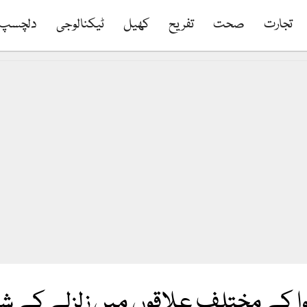
تجارت
صحت
تفریح
کھیل
ٹیکنالوجی
دلچسپ
ا کے مختلف علاقوں میں زلزلے کے 