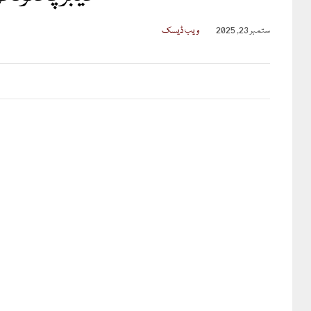
ستمبر 23, 2025
ویب ڈیسک