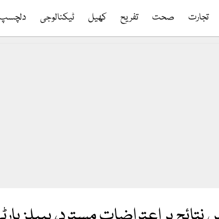
تجارت
صحت
تفریح
کھیل
ٹیکنالوجی
دلچسپ