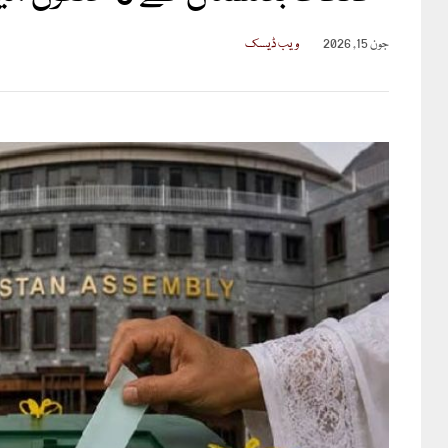
جون 15, 2026
ویب ڈیسک