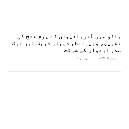
باکو میں آذربائیجان کے یوم فتح کی
تقریب، وزیراعظم شہباز شریف اور ترک
صدر اردوان کی شرکت
نومبر 8, 2025
ویب ڈیسک