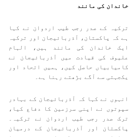
خاندان کی مانند
ترکیہ کے صدر رجب طیب اردوان نے کہا
ہے کہ پاکستان، آذربائیجان اور ترکیہ
ایک خاندان کی مانند ہیں، الہام
علیوف کی قیادت میں آذربائیجان نے
کامیابیاں حاصل کیں، ہمیں اتحاد اور
یکجہتی سے آگے بڑھتے رہنا ہے۔
انہوں نے کہا کہ آذربائیجان کے بہادر
سپوتوں نے اپنی سرزمین کا دفاع کیا،
ترک صدر رجب طیب اردوان نے ترکیہ۔
پاکستان اور آذربائیجان کے درمیان