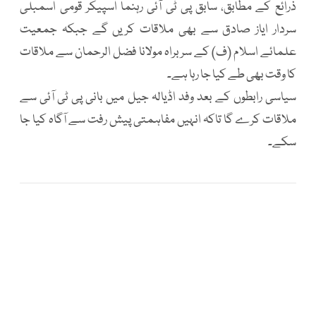
ذرائع کے مطابق، سابق پی ٹی آئی رہنما اسپیکر قومی اسمبلی
سردار ایاز صادق سے بھی ملاقات کریں گے جبکہ جمعیت
علمائے اسلام (ف) کے سربراہ مولانا فضل الرحمان سے ملاقات
کا وقت بھی طے کیا جا رہا ہے۔
سیاسی رابطوں کے بعد وفد اڈیالہ جیل میں بانی پی ٹی آئی سے
ملاقات کرے گا تاکہ انہیں مفاہمتی پیش رفت سے آگاہ کیا جا
سکے۔