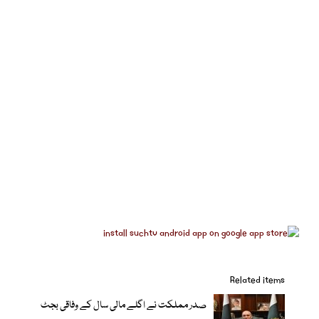
Related items
صدر مملکت نے اگلے مالی سال کے وفاقی بجٹ