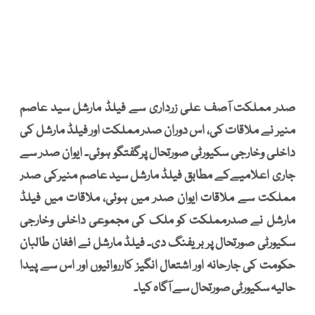
صدر مملکت آصف علی زرداری سے فیلڈ مارشل سید عاصم
منیر نے ملاقات کی، اس دوران صدر مملکت اور فیلڈ مارشل کی
داخلی وخارجی سکیورٹی صورتحال پرگفتگو ہوئی۔ ایوان صدر سے
جاری اعلامیےکے مطابق فیلڈ مارشل سید عاصم منیرکی صدر
مملکت سے ملاقات ایوان صدر میں ہوئی، ملاقات میں فیلڈ
مارشل نے صدرمملکت کو ملک کی مجموعی داخلی وخارجی
سکیورٹی صورتحال پر بریفنگ دی۔ فیلڈ مارشل نے افغان طالبان
حکومت کی جارحانہ اور اشتعال انگیز کارروائیوں اور اس سے پیدا
حالیہ سکیورٹی صورتحال سے آگاہ کیا۔