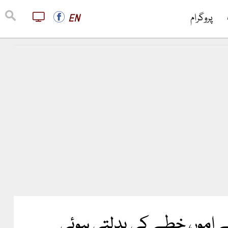
پروگرام
EN
 امور، خطے کی بدلتی ہوئی