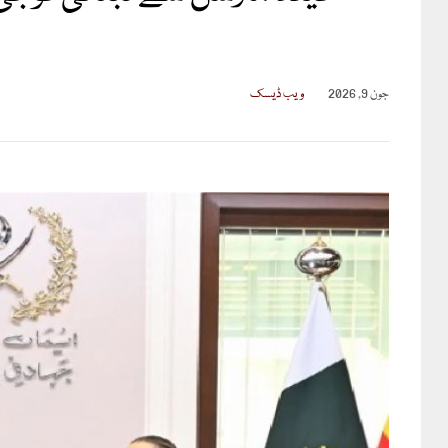
جون 9, 2026
ویب ڈیسک