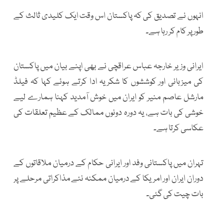
انہوں نے تصدیق کی کہ پاکستان اس وقت ایک کلیدی ثالث کے
طور پر کام کر رہا ہے۔
ایرانی وزیر خارجہ عباس عراقچی نے بھی اپنے بیان میں پاکستان
کی میزبانی اور کوششوں کا شکریہ ادا کرتے ہوئے کہا کہ فیلڈ
مارشل عاصم منیر کو ایران میں خوش آمدید کہنا ہمارے لیے
خوشی کی بات ہے، یہ دورہ دونوں ممالک کے عظیم تعلقات کی
عکاسی کرتا ہے۔
تہران میں پاکستانی وفد اور ایرانی حکام کے درمیان ملاقاتوں کے
دوران ایران اور امریکا کے درمیان ممکنہ نئے مذاکراتی مرحلے پر
بات چیت کی گئی۔