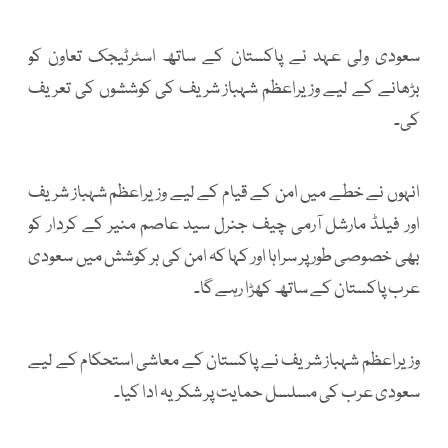
سعودی ولی عہد نے پاکستان کے ساتھ اسٹرٹیجک تعاون کو
بڑھانے کے لیے وزیراعظم شہباز شریف کی کوششوں کی تعریف
کی۔
انہوں نے خطے میں امن کے قیام کے لیے وزیراعظم شہباز شریف
اور فیلڈ مارشل آرمی چیف جنرل سید عاصم منیر کے کردار کو
بھی خصوصی طور پر سراہا اور کہا کہ امن کی ہر کوشش میں سعودی
عرب پاکستان کے ساتھ کھڑا رہے گا۔
وزیراعظم شہباز شریف نے پاکستان کے معاشی استحکام کے لیے
سعودی عرب کی مسلسل حمایت پر شکریہ ادا کیا۔