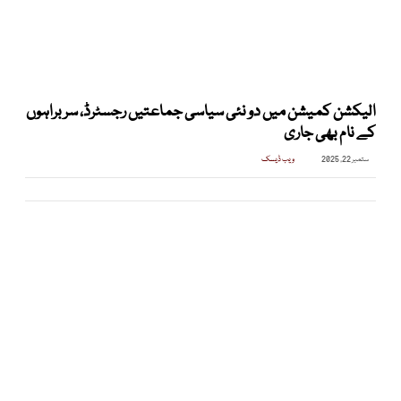
الیکشن کمیشن میں دو نئی سیاسی جماعتیں رجسٹرڈ، سربراہوں
کے نام بھی جاری
ستمبر 22, 2025
ویب ڈیسک