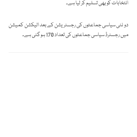
انتخابات کو بھی تسلیم کر لیا ہے۔
دو نئی سیاسی جماعتوں کی رجسٹریشن کے بعد الیکشن کمیشن
میں رجسٹرڈ سیاسی جماعتوں کی تعداد 170 ہو گئی ہے۔