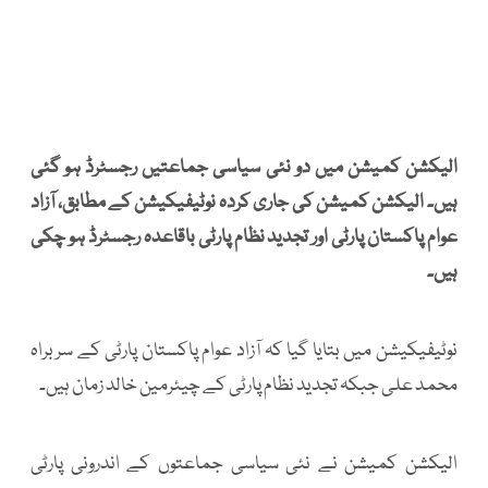
الیکشن کمیشن میں دو نئی سیاسی جماعتیں رجسٹرڈ ہو گئی
ہیں۔ الیکشن کمیشن کی جاری کردہ نوٹیفیکیشن کے مطابق، آزاد
عوام پاکستان پارٹی اور تجدید نظام پارٹی باقاعدہ رجسٹرڈ ہو چکی
ہیں۔
نوٹیفیکیشن میں بتایا گیا کہ آزاد عوام پاکستان پارٹی کے سربراہ
محمد علی جبکہ تجدید نظام پارٹی کے چیئرمین خالد زمان ہیں۔
الیکشن کمیشن نے نئی سیاسی جماعتوں کے اندرونی پارٹی