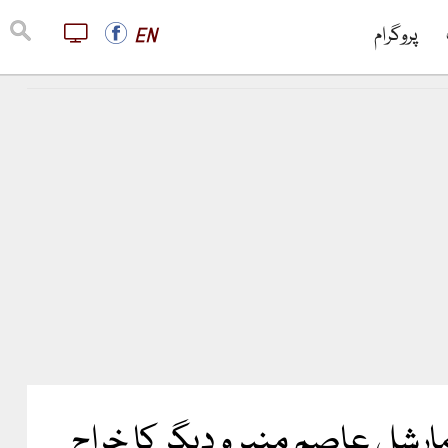
پروگرام
EN
رشل عاصم منیر و دیگر کا خراج