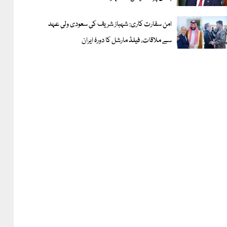
امن سفارت کاری: شہباز شریف کی سعودی ولی عہد
سے ملاقات، فیلڈ مارشل کا دورۂ ایران