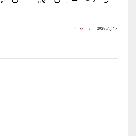
جولائی 7, 2025
ویب ڈیسک