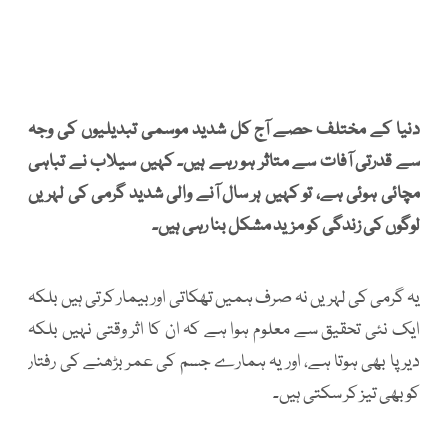
دنیا کے مختلف حصے آج کل شدید موسمی تبدیلیوں کی وجہ
سے قدرتی آفات سے متاثر ہو رہے ہیں۔ کہیں سیلاب نے تباہی
مچائی ہوئی ہے، تو کہیں ہر سال آنے والی شدید گرمی کی لہریں
لوگوں کی زندگی کو مزید مشکل بنا رہی ہیں۔
یہ گرمی کی لہریں نہ صرف ہمیں تھکاتی اور بیمار کرتی ہیں بلکہ
ایک نئی تحقیق سے معلوم ہوا ہے کہ ان کا اثر وقتی نہیں بلکہ
دیرپا بھی ہوتا ہے، اور یہ ہمارے جسم کی عمر بڑھنے کی رفتار
کو بھی تیز کر سکتی ہیں۔