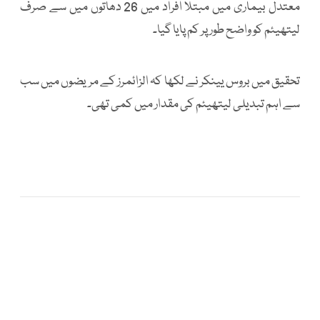
معتدل بیماری میں مبتلا افراد میں 26 دھاتوں میں سے صرف
لیتھیئم کو واضح طور پر کم پایا گیا۔
تحقیق میں بروس یینکر نے لکھا کہ الزائمرز کے مریضوں میں سب
سے اہم تبدیلی لیتھیئم کی مقدار میں کمی تھی۔