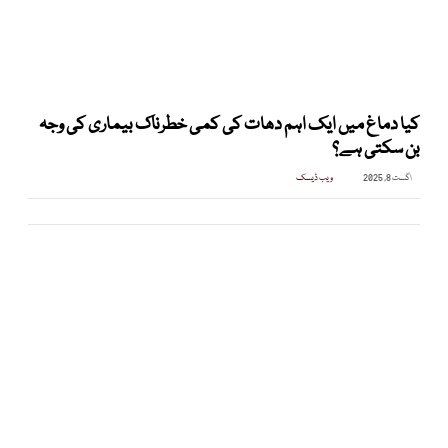
کیا دماغ میں ایک اہم دھات کی کمی خطرناک بیماری کی وجہ
بن سکتی ہے؟
اگست 8, 2025
ویب ڈیسک