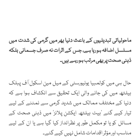
ماحولیاتی تبدیلیوں کے باعث دنیا بھر میں گرمی کی شدت میں
مسلسل اضافہ ہو رہا ہے، جس کے اثرات نہ صرف جسمانی بلکہ
ذہنی صحت پر بھی مرتب ہو رہے ہیں۔
حال ہی میں کولمبیا یونیورسٹی کے میل مین اسکول آف پبلک
ہیلتھ میں کی جانے والی ایک تحقیق سے انکشاف ہوا ہے کہ
دنیا کے مختلف ممالک میں شدید گرمی سے نمٹنے کے لیے
تیار کیے گئے ’ہیٹ ہیلتھ ایکشن پلانز‘ میں ذہنی صحت کے
مسائل کو یا تو مکمل طور پر نظرانداز کیا گیا ہے یا ان کے لیے
مناسب اور مؤثر اقدامات شامل نہیں کیے گئے۔