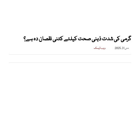
گرمی کی شدت ذہنی صحت کیلئے کتنی نقصان دہ ہے؟
مئی 31, 2025
ویب ڈیسک