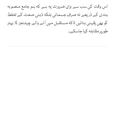
اس وقت کی سب سے بڑی ضرورت یہ ہے کہ ہم جامع منصوبہ
بندی کے ذریعے نہ صرف جسمانی بلکہ ذہنی صحت کے تحفظ
کو بھی یقینی بنائیں تاکہ مستقبل میں آنے والے چیلنجز کا بہتر
طور پر مقابلہ کیا جاسکے۔