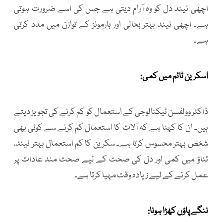
اچھی نیند دل کو وہ آرام دیتی ہے جس کی اسے ضرورت ہوتی
ہے۔ اچھی نیند بہتر بحالی اور ہارمونز کے توازن میں مدد کرتی
ہے۔
اسکرین ٹائم میں کمی:
ڈاکٹر وولفسن ٹیکنالوجی کے استعمال کو کم کرنے کی تجویز دیتے
ہیں۔ ان کا کہنا ہے کہ آلات کا استعمال کم کرنے سے کوئی بھی
شخص بہتر محسوس کرتا ہے۔ سکرین کا کم استعمال بہتر نیند،
تناؤ میں کمی اور دل کی صحت کے لیے صحت مند عادات پر
عمل کرنے کے لیے زیادہ وقت مہیا کرتا ہے۔
ننگے پاؤں کھڑا ہونا: