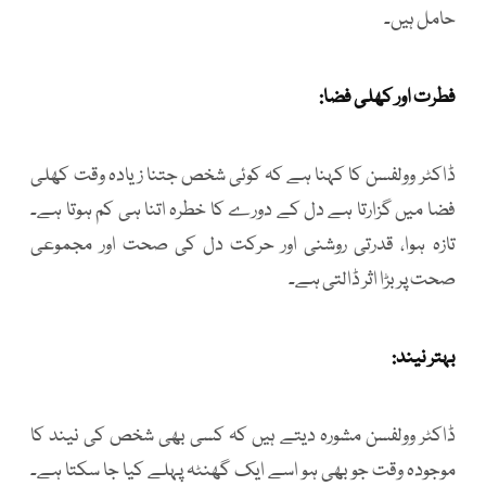
حامل ہیں۔
فطرت اور کھلی فضا:
ڈاکٹر وولفسن کا کہنا ہے کہ کوئی شخص جتنا زیادہ وقت کھلی
فضا میں گزارتا ہے دل کے دورے کا خطرہ اتنا ہی کم ہوتا ہے۔
تازہ ہوا، قدرتی روشنی اور حرکت دل کی صحت اور مجموعی
صحت پر بڑا اثر ڈالتی ہے۔
بہتر نیند:
ڈاکٹر وولفسن مشورہ دیتے ہیں کہ کسی بھی شخص کی نیند کا
موجودہ وقت جو بھی ہو اسے ایک گھنٹہ پہلے کیا جا سکتا ہے۔