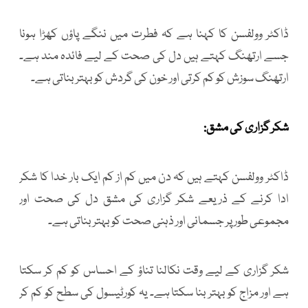
ڈاکٹر وولفسن کا کہنا ہے کہ فطرت میں ننگے پاؤں کھڑا ہونا
جسے ارتھنگ کہتے ہیں دل کی صحت کے لیے فائدہ مند ہے۔
ارتھنگ سوزش کو کم کرتی اور خون کی گردش کو بہتر بناتی ہے۔
شکر گزاری کی مشق:
ڈاکٹر وولفسن کہتے ہیں کہ دن میں کم از کم ایک بار خدا کا شکر
ادا کرنے کے ذریعے شکر گزاری کی مشق دل کی صحت اور
مجموعی طور پر جسمانی اور ذہنی صحت کو بہتر بناتی ہے۔
شکر گزاری کے لیے وقت نکالنا تناؤ کے احساس کو کم کر سکتا
ہے اور مزاج کو بہتر بنا سکتا ہے۔ یہ کورٹیسول کی سطح کو کم کر